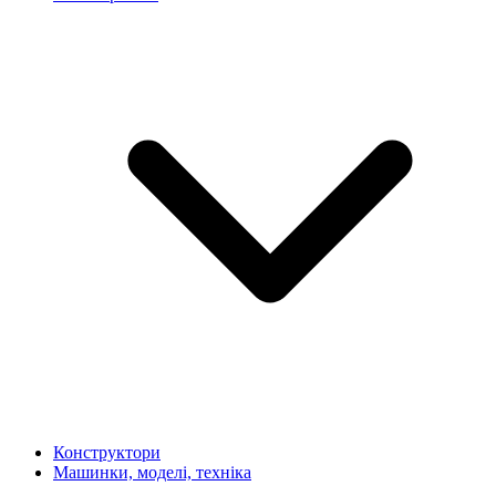
Конструктори
Машинки, моделі, техніка