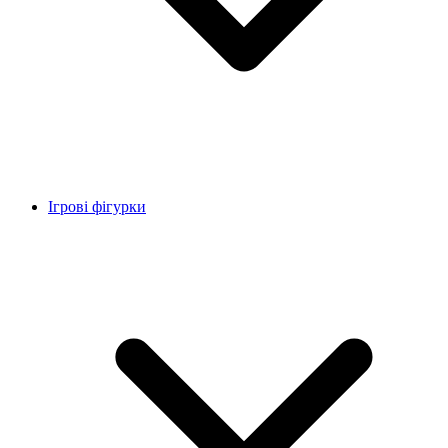
Ігрові фігурки