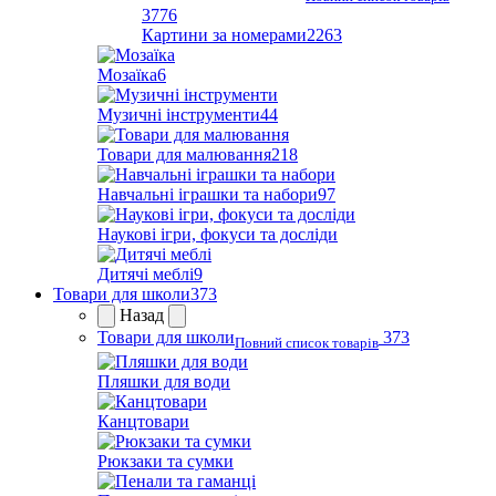
3776
Картини за номерами
2263
Мозаїка
6
Музичні інструменти
44
Товари для малювання
218
Навчальні іграшки та набори
97
Наукові ігри, фокуси та досліди
Дитячі меблі
9
Товари для школи
373
Назад
Товари для школи
373
Повний список товарів
Пляшки для води
Канцтовари
Рюкзаки та сумки