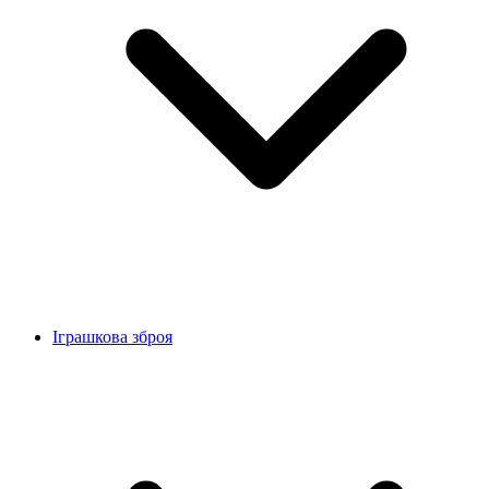
Іграшкова зброя