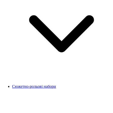
Сюжетно-рольові набори