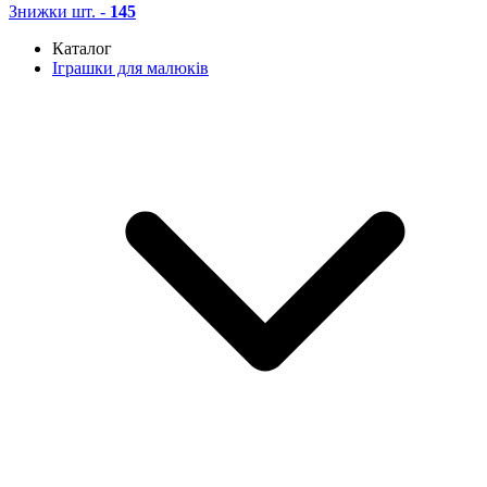
Знижки
шт. -
145
Каталог
Іграшки для малюків