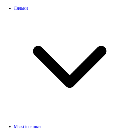
Ляльки
М'які іграшки