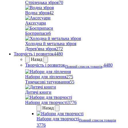
Стрілецька зброя
70
Водна зброя
42
Аксесуари
Боєприпаси
6
Холодна й метальна зброя
Дерев'яна зброя
272
Творчість і розвиток
4480
Назад
Творчість і розвиток
4480
Повний список товарів
Набори для ліплення
275
Тимчасові татуювання
55
Дитячі книги
Набори для творчості
3776
Назад
Набори для творчості
Повний список товарів
3776