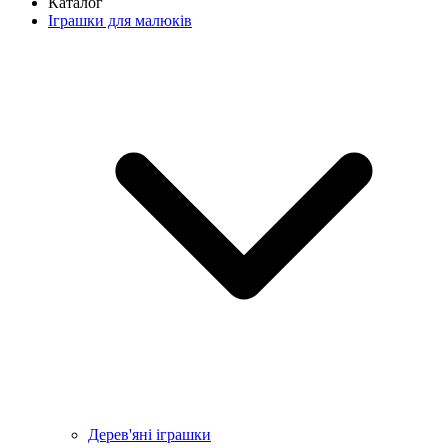
Каталог
Іграшки для малюків
Дерев'яні іграшки