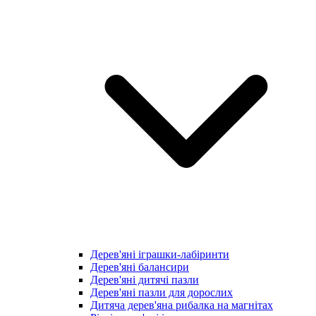
Дерев'яні іграшки-лабіринти
Дерев'яні балансири
Дерев'яні дитячі пазли
Дерев'яні пазли для дорослих
Дитяча дерев'яна рибалка на магнітах