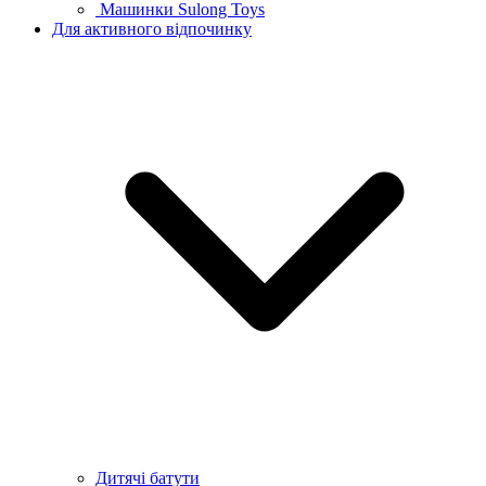
Машинки Sulong Toys
Для активного відпочинку
Дитячі батути