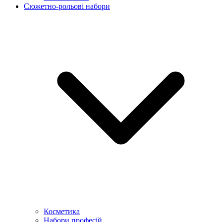
Сюжетно-рольові набори
Косметика
Набори професій