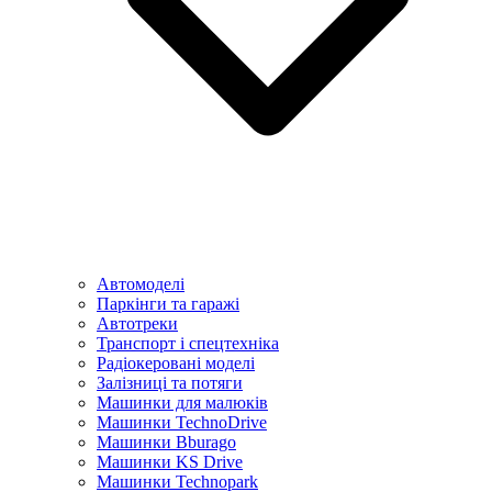
Автомоделі
Паркінги та гаражі
Автотреки
Транспорт і спецтехніка
Радіокеровані моделі
Залізниці та потяги
Машинки для малюків
Машинки TechnoDrive
Машинки Bburago
Машинки KS Drive
Машинки Technopark