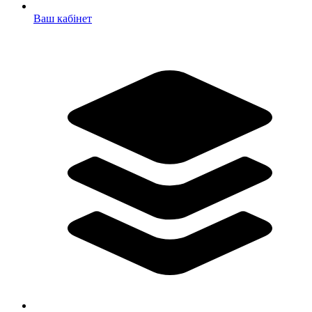
Ваш кабінет