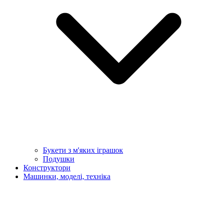
Букети з м'яких іграшок
Подушки
Конструктори
Машинки, моделі, техніка