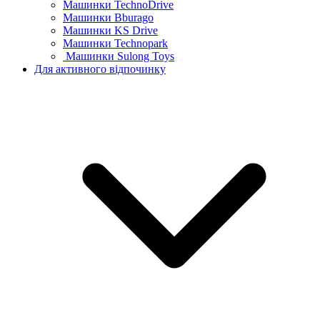
Машинки TechnoDrive
Машинки Bburago
Машинки KS Drive
Машинки Technopark
Машинки Sulong Toys
Для активного відпочинку