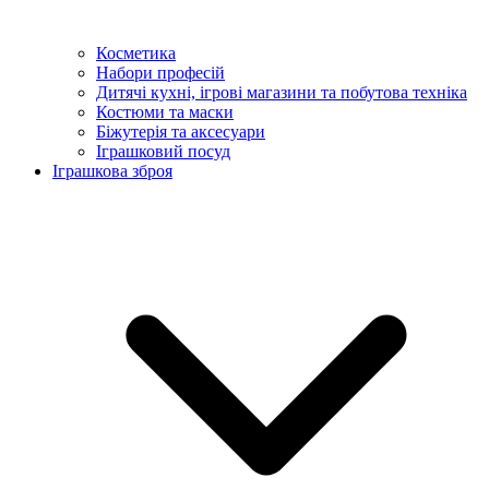
Косметика
Набори професій
Дитячі кухні, ігрові магазини та побутова техніка
Костюми та маски
Біжутерія та аксесуари
Іграшковий посуд
Іграшкова зброя