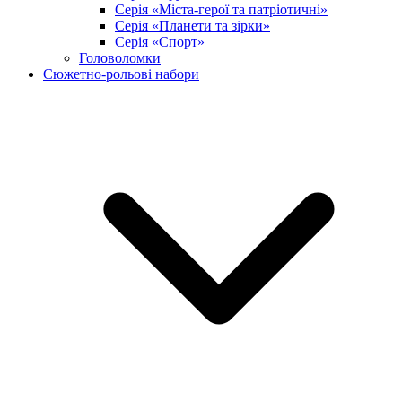
Серія «Міста-герої та патріотичні»
Серія «Планети та зірки»
Серія «Спорт»
Головоломки
Сюжетно-рольові набори