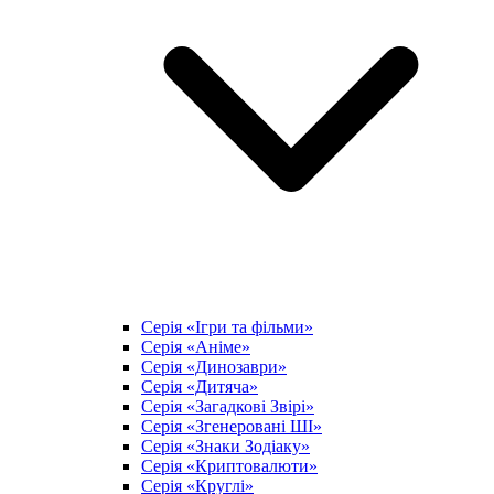
Серія «Ігри та фільми»
Серія «Аніме»
Серія «Динозаври»
Серія «Дитяча»
Серія «Загадкові Звірі»
Серія «Згенеровані ШІ»
Серія «Знаки Зодіаку»
Серія «Криптовалюти»
Серія «Круглі»