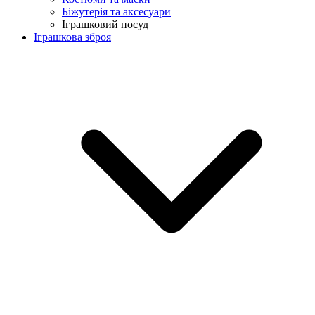
Біжутерія та аксесуари
Іграшковий посуд
Іграшкова зброя