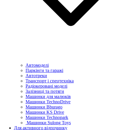
Автомоделі
Паркінги та гаражі
Автотреки
Транспорт і спецтехніка
Радіокеровані моделі
Залізниці та потяги
Машинки для малюків
Машинки TechnoDrive
Машинки Bburago
Машинки KS Drive
Машинки Technopark
Машинки Sulong Toys
Для активного відпочинку