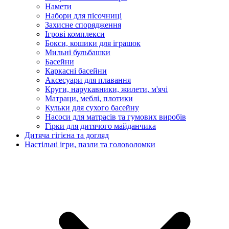
Намети
Набори для пісочниці
Захисне спорядження
Ігрові комплекси
Бокси, кошики для іграшок
Мильні бульбашки
Басейни
Каркасні басейни
Аксесуари для плавання
Круги, нарукавники, жилети, м'ячі
Матраци, меблі, плотики
Кульки для сухого басейну
Насоси для матрасів та гумових виробів
Гірки для дитячого майданчика
Дитяча гігієна та догляд
Настільні ігри, пазли та головоломки