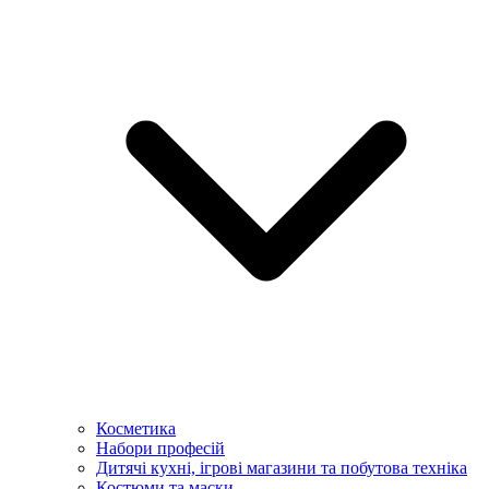
Косметика
Набори професій
Дитячі кухні, ігрові магазини та побутова техніка
Костюми та маски