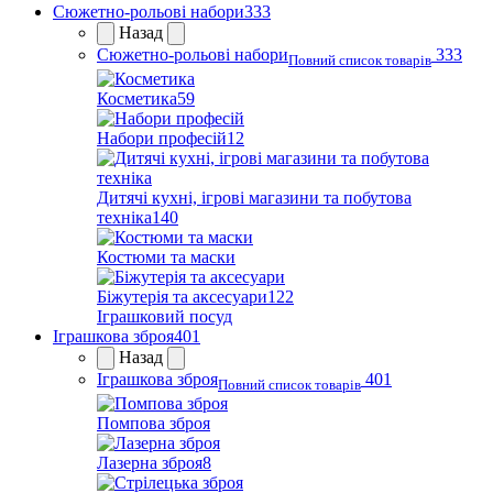
Сюжетно-рольові набори
333
Назад
Сюжетно-рольові набори
333
Повний список товарів
Косметика
59
Набори професій
12
Дитячі кухні, ігрові магазини та побутова
техніка
140
Костюми та маски
Біжутерія та аксесуари
122
Іграшковий посуд
Іграшкова зброя
401
Назад
Іграшкова зброя
401
Повний список товарів
Помпова зброя
Лазерна зброя
8