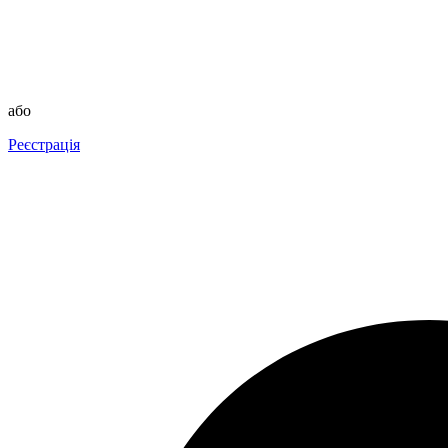
або
Реєстрація