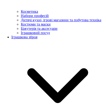
Косметика
Набори професій
Дитячі кухні, ігрові магазини та побутова техніка
Костюми та маски
Біжутерія та аксесуари
Іграшковий посуд
Іграшкова зброя