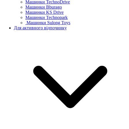
Машинки TechnoDrive
Машинки Bburago
Машинки KS Drive
Машинки Technopark
Машинки Sulong Toys
Для активного відпочинку