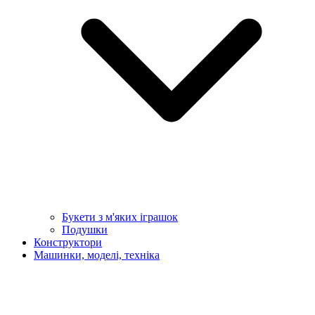
Букети з м'яких іграшок
Подушки
Конструктори
Машинки, моделі, техніка