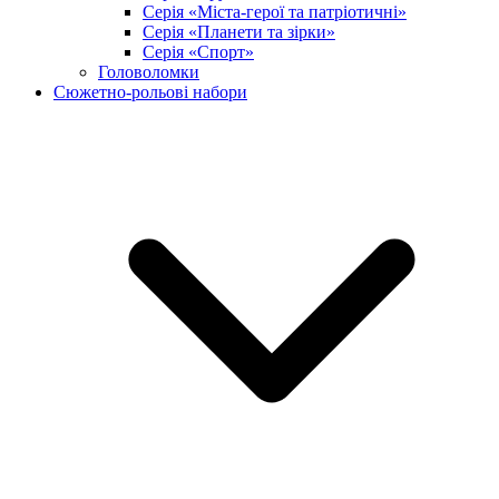
Серія «Міста-герої та патріотичні»
Серія «Планети та зірки»
Серія «Спорт»
Головоломки
Сюжетно-рольові набори