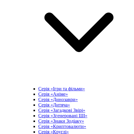
Серія «Ігри та фільми»
Серія «Аніме»
Серія «Динозаври»
Серія «Дитяча»
Серія «Загадкові Звірі»
Серія «Згенеровані ШІ»
Серія «Знаки Зодіаку»
Серія «Криптовалюти»
Серія «Круглі»