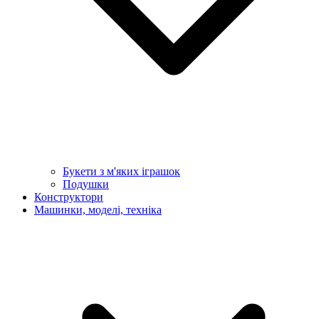
Букети з м'яких іграшок
Подушки
Конструктори
Машинки, моделі, техніка