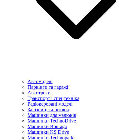
Автомоделі
Паркінги та гаражі
Автотреки
Транспорт і спецтехніка
Радіокеровані моделі
Залізниці та потяги
Машинки для малюків
Машинки TechnoDrive
Машинки Bburago
Машинки KS Drive
Машинки Technopark