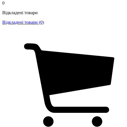
0
Відкладені товари
Відкладені товари (0)