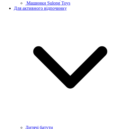
Машинки Sulong Toys
Для активного відпочинку
Дитячі батути