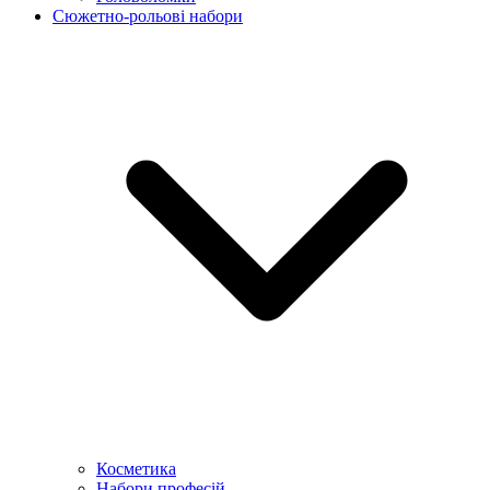
Сюжетно-рольові набори
Косметика
Набори професій