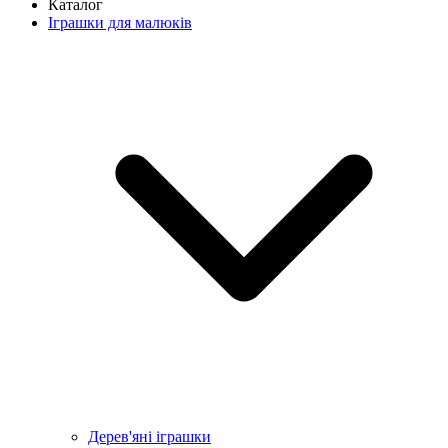
Каталог
Іграшки для малюків
Дерев'яні іграшки