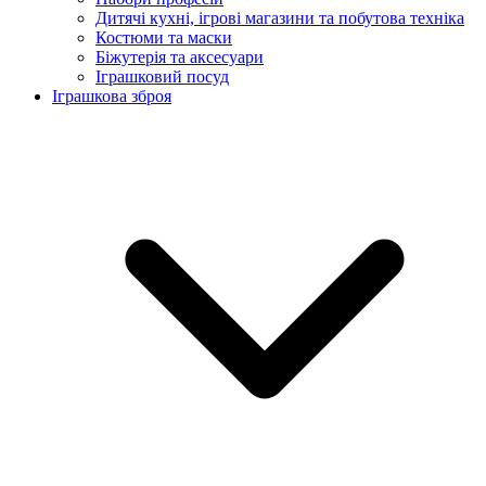
Дитячі кухні, ігрові магазини та побутова техніка
Костюми та маски
Біжутерія та аксесуари
Іграшковий посуд
Іграшкова зброя