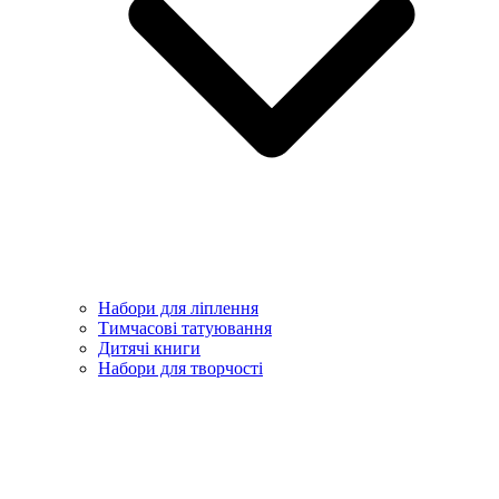
Набори для ліплення
Тимчасові татуювання
Дитячі книги
Набори для творчості