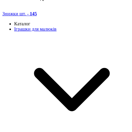
Знижки
шт. -
145
Каталог
Іграшки для малюків