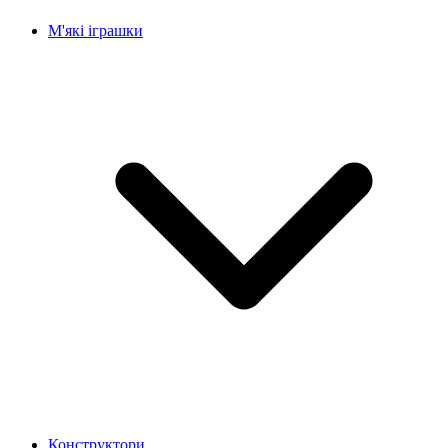
М'які іграшки
Конструктори