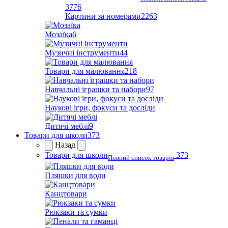
3776
Картини за номерами
2263
Мозаїка
6
Музичні інструменти
44
Товари для малювання
218
Навчальні іграшки та набори
97
Наукові ігри, фокуси та досліди
Дитячі меблі
9
Товари для школи
373
Назад
Товари для школи
373
Повний список товарів
Пляшки для води
Канцтовари
Рюкзаки та сумки