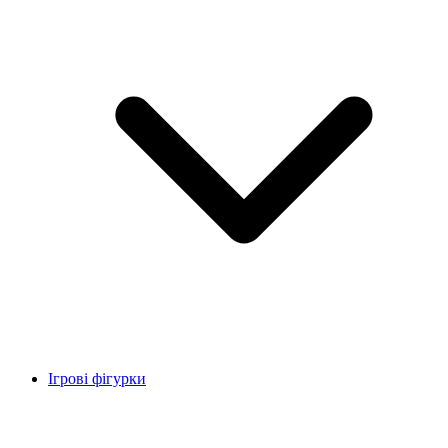
Ігрові фігурки