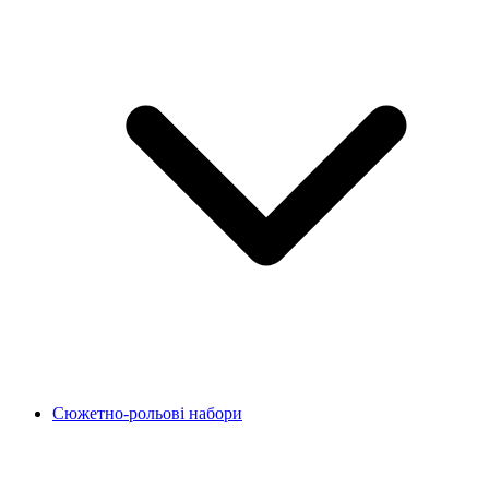
Сюжетно-рольові набори