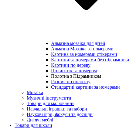
Алмазна мозаїка для дітей
Алмазна Мозаїка за номерами
Картина за номерами стікерами
Картини за номерами без підрамника
Картини по дереву
Полиптих за номером
Полотна з Підрамником
Розпис по полотну
Стандартні картини за номерами
Мозаїка
Музичні інструменти
Товари для малювання
Навчальні іграшки та набори
Наукові ігри, фокуси та досліди
Дитячі меблі
Товари для школи