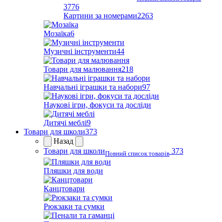
3776
Картини за номерами
2263
Мозаїка
6
Музичні інструменти
44
Товари для малювання
218
Навчальні іграшки та набори
97
Наукові ігри, фокуси та досліди
Дитячі меблі
9
Товари для школи
373
Назад
Товари для школи
373
Повний список товарів
Пляшки для води
Канцтовари
Рюкзаки та сумки