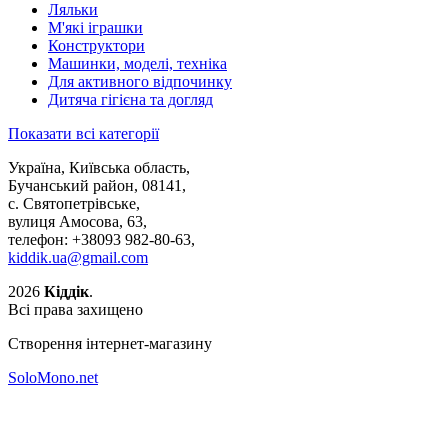
Ляльки
М'які іграшки
Конструктори
Машинки, моделі, техніка
Для активного відпочинку
Дитяча гігієна та догляд
Показати всі категорії
Україна, Київська область,
Бучанський район, 08141,
с. Святопетрівське,
вулиця Амосова, 63,
телефон: +38093 982-80-63,
kiddik.ua@gmail.com
2026
Кіддік
.
Всі права захищено
Створення інтернет-магазину
SoloMono.net