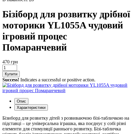
Бізіборд для розвитку дрібної
моторики YL1055A чудовий
ігровий процес
Помаранчевий
470 грн
Купити
Success!
Indicates a successful or positive action.
Опис
Характеристики
Бізиборд для розвитку дітей з розвиваючою бізі-табличкою на
підставці – це універсальна іграшка, яка поєднує у собі різні
елементи для стимуляції раннього розвитку. Бізі-табличка