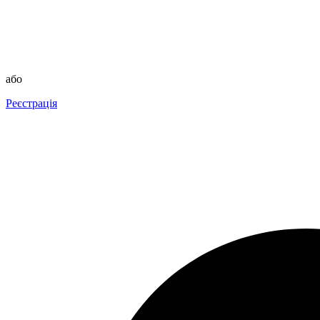
або
Реєстрація