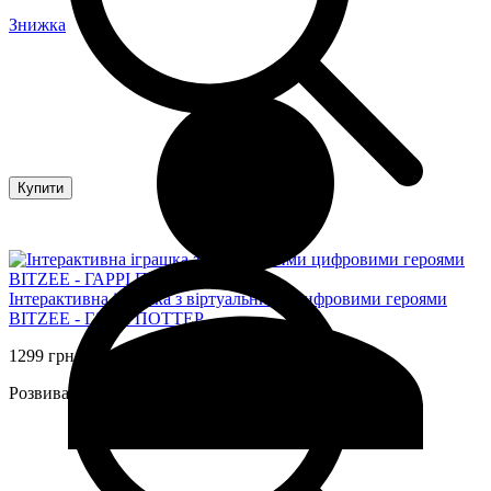
Знижка
Купити
Інтерактивна іграшка з віртуальними цифровими героями
BITZEE - ГАРРІ ПОТТЕР
1299 грн
Розвивальні, інтерактивні іграшки