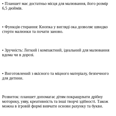
• Планшет має достатньо місця для малювання, його розмір
6,5 дюймів.
• Функція стирання: Кнопка у вигляді ока дозволяє швидко
стерти малюнки та почати заново.
• Зручність: Легкий і компактний, ідеальний для малювання
вдома чи в дорозі.
• Виготовлений з якісного та міцного матеріалу, безпечного
для дитини.
Розвиток: планшет допомагає дітям покращувати дрібну
моторику, уяву, креативність та інші творчі здібності. Також
можна в ігровій формі вивчати основи рахунку та букви.