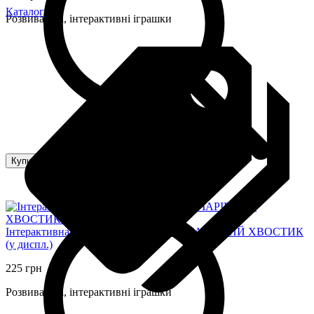
Каталог
Розвивальні, інтерактивні іграшки
Купити
Інтерактивна іграшка "Happy Tails" – ЧАРІВНИЙ ХВОСТИК
(у диспл.)
225 грн
Розвивальні, інтерактивні іграшки