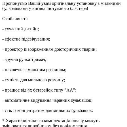
Пропонуємо Вашій увазі оригінальну установку з мильними
бульбашками у вигляді потужного бластера!
Особливості:
- сучасний дизайн;
- ефектне підсвічування;
- проектор із зображенням доісторичних тварин;
- зручна ручка-тримач;
- пляшечка з мильним розчином;
- ємність для мильного розчину;
- працює від 4х батарейок типу "АА";
- автоматичне видування чарівних бульбашок;
- стік із концентратом для мильних бульбашок.
* Характеристики та комплектація товару можуть
змінюватися виробником без повідомлення