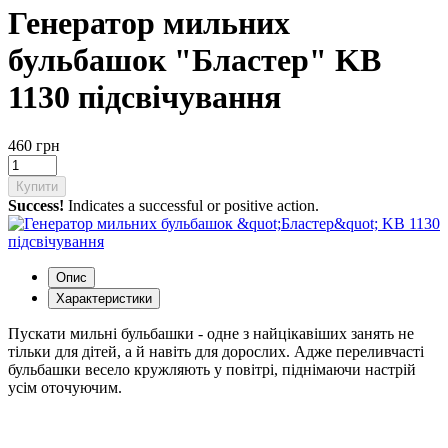
Генератор мильних
бульбашок "Бластер" KB
1130 підсвічування
460 грн
Купити
Success!
Indicates a successful or positive action.
Опис
Характеристики
Пускати мильні бульбашки - одне з найцікавіших занять не
тільки для дітей, а й навіть для дорослих. Адже переливчасті
бульбашки весело кружляють у повітрі, піднімаючи настрій
усім оточуючим.