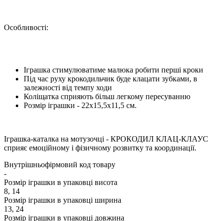
Особливості:
Іграшка стимулюватиме малюка робити перші кроки
Під час руху крокодильчик буде клацати зубками, в
залежності від темпу ходи
Коліщатка сприяють більш легкому пересуванню
Розмір іграшки - 22х15,5х11,5 см.
Іграшка-каталка на мотузочці - КРОКОДИЛ КЛАЦ-КЛАУС
сприяє емоційному і фізичному розвитку та координації.
Внутрішньофірмовий код товару
-
Розмір іграшки в упаковці висота
8, 14
Розмір іграшки в упаковці ширина
13, 24
Розмір іграшки в упаковці довжина