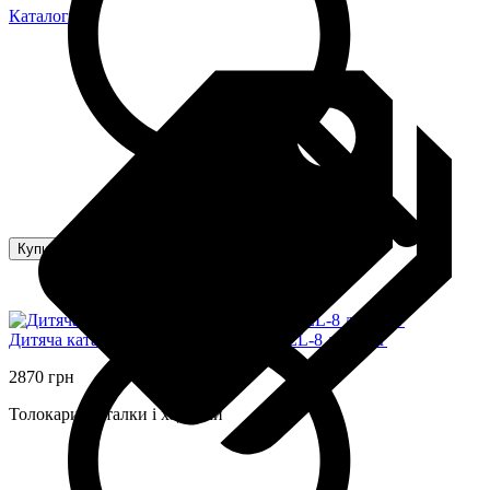
Каталог
Купити
Дитяча каталка-толокар 2 в 1 M 6253EL-8 до 30 кг
2870 грн
Толокари, каталки і ходунки