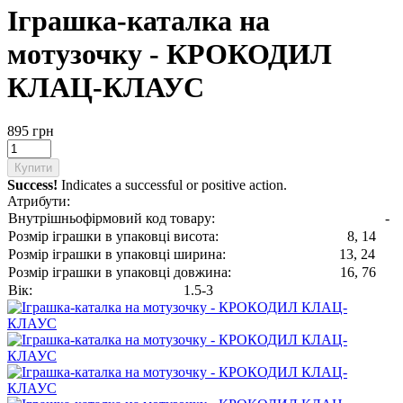
Іграшка-каталка на
мотузочку - КРОКОДИЛ
КЛАЦ-КЛАУС
895 грн
Купити
Success!
Indicates a successful or positive action.
Атрибути:
Внутрішньофірмовий код товару:
-
Розмір іграшки в упаковці висота:
8, 14
Розмір іграшки в упаковці ширина:
13, 24
Розмір іграшки в упаковці довжина:
16, 76
Вік:
1.5-3