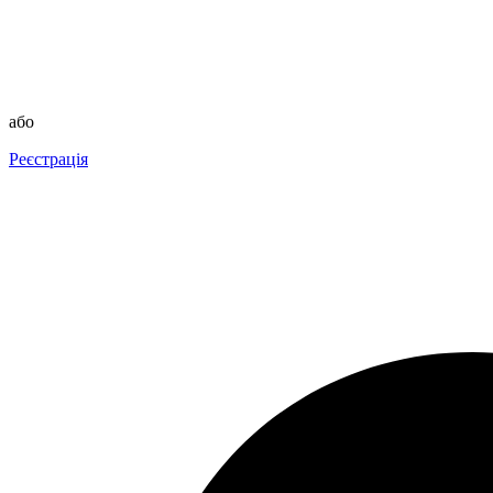
або
Реєстрація