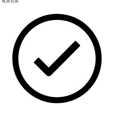
#
LW3536