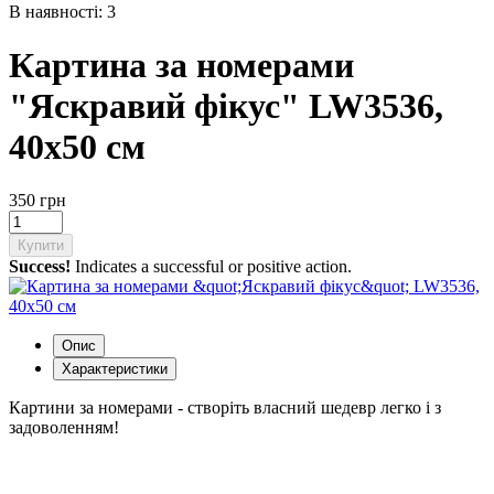
В наявності: 3
Картина за номерами
"Яскравий фікус" LW3536,
40х50 см
350 грн
Купити
Success!
Indicates a successful or positive action.
Опис
Характеристики
Картини за номерами - створіть власний шедевр легко і з
задоволенням!