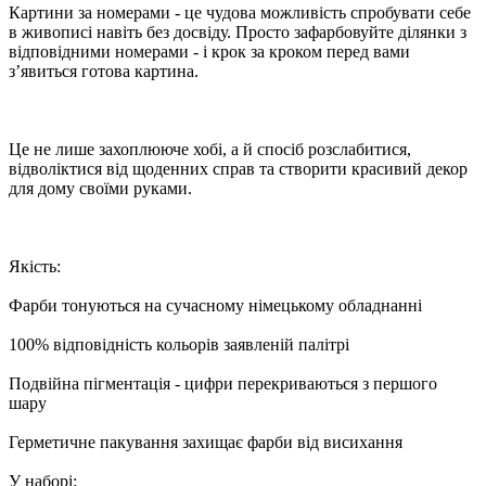
Картини за номерами - це чудова можливість спробувати себе
в живописі навіть без досвіду. Просто зафарбовуйте ділянки з
відповідними номерами - і крок за кроком перед вами
з’явиться готова картина.
Це не лише захоплююче хобі, а й спосіб розслабитися,
відволіктися від щоденних справ та створити красивий декор
для дому своїми руками.
Якість:
Фарби тонуються на сучасному німецькому обладнанні
100% відповідність кольорів заявленій палітрі
Подвійна пігментація - цифри перекриваються з першого
шару
Герметичне пакування захищає фарби від висихання
У наборі: