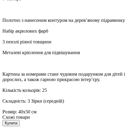
Полотно з нанесеним контуром на дерев’яному підрамнику
Набір акрилових фарб
3 пензлі різної товщини
Металеві кріплення для підвішування
Картина за номерами стане чудовим подарунком для дітей і
дорослих, а також гарною прикрасою інтер’єру.
Кількість кольорів: 25
Складність: 3 Зірки (середній)
Розмір: 40х50 см
Схожі товари
Купити