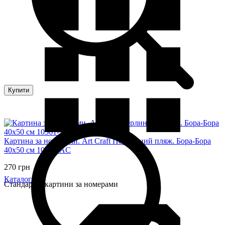
Купити
Картина за номерами. Art Craft Перлинний пляж. Бора-Бора
40х50 см 10561-AC
270 грн
Каталог
Стандартні картини за номерами