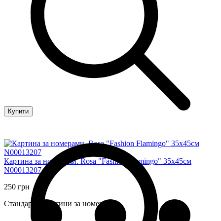
Купити
Картина за номерами. Rosa "Fashion Flamingo" 35х45см
N00013207
250 грн
Стандартні картини за номерами