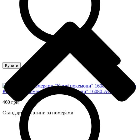
Купити
Картина за номерами "Круті покемони" 16080-AC 40x80 см
460 грн
Стандартні картини за номерами