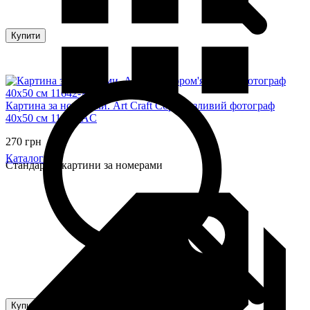
Купити
Картина за номерами. Art Craft Сором'язливий фотограф
40х50 см 11642-AC
270 грн
Каталог
Стандартні картини за номерами
Купити