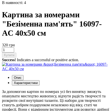
В наявності: 4
Картина за номерами
"Безіменна пам'ять" 16097-
AC 40х50 см
320 грн
Купити
Success!
Indicates a successful or positive action.
Опис
Характеристики
За допомогою картин по номерах усі без винятку зможуть
опанувати мистецтво живопису, відчути радість творчості та
розкрити свої внутрішні таланти. Ці набори для творчості
стануть добрим подарунком незалежно від віку, статі чи
професії. Вони є відмінним інструментом для розвитку дрібної