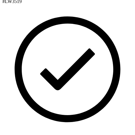
#
LW3519