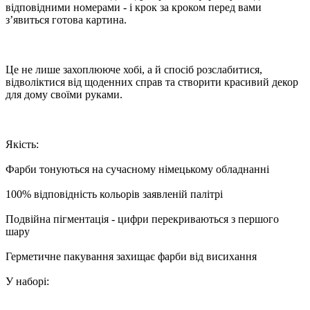
відповідними номерами - і крок за кроком перед вами
з’явиться готова картина.
Це не лише захоплююче хобі, а й спосіб розслабитися,
відволіктися від щоденних справ та створити красивий декор
для дому своїми руками.
Якість:
Фарби тонуються на сучасному німецькому обладнанні
100% відповідність кольорів заявленій палітрі
Подвійна пігментація - цифри перекриваються з першого
шару
Герметичне пакування захищає фарби від висихання
У наборі: