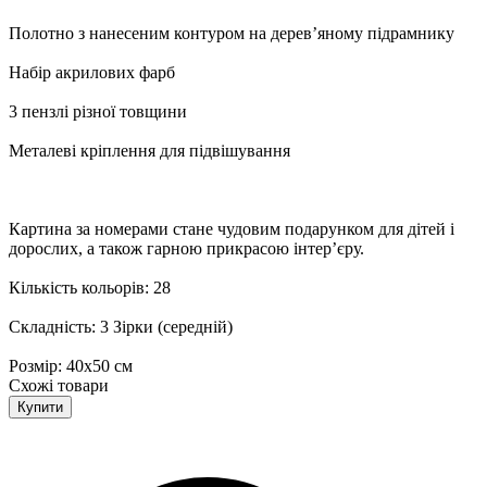
Полотно з нанесеним контуром на дерев’яному підрамнику
Набір акрилових фарб
3 пензлі різної товщини
Металеві кріплення для підвішування
Картина за номерами стане чудовим подарунком для дітей і
дорослих, а також гарною прикрасою інтер’єру.
Кількість кольорів: 28
Складність: 3 Зірки (середній)
Розмір: 40х50 см
Схожі товари
Купити