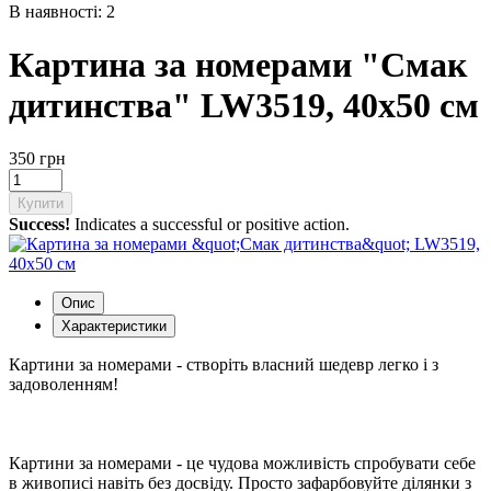
В наявності: 2
Картина за номерами "Смак
дитинства" LW3519, 40х50 см
350 грн
Купити
Success!
Indicates a successful or positive action.
Опис
Характеристики
Картини за номерами - створіть власний шедевр легко і з
задоволенням!
Картини за номерами - це чудова можливість спробувати себе
в живописі навіть без досвіду. Просто зафарбовуйте ділянки з