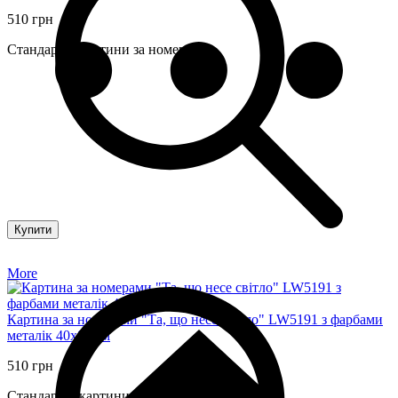
510 грн
Стандартні картини за номерами
Купити
More
Картина за номерами "Та, що несе світло" LW5191 з фарбами
металік 40х80 см
510 грн
Стандартні картини за номерами