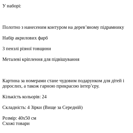
У наборі:
Полотно з нанесеним контуром на дерев’яному підрамнику
Набір акрилових фарб
3 пензлі різної товщини
Металеві кріплення для підвішування
Картина за номерами стане чудовим подарунком для дітей і
дорослих, а також гарною прикрасою інтер’єру.
Кількість кольорів: 24
Складність: 4 Зірки (Вище за Середній)
Розмір: 40х50 см
Схожі товари