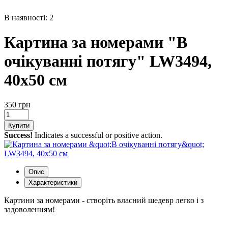
В наявності: 2
Картина за номерами "В
очікуванні потягу" LW3494,
40х50 см
350 грн
Купити
Success!
Indicates a successful or positive action.
Опис
Характеристики
Картини за номерами - створіть власний шедевр легко і з
задоволенням!