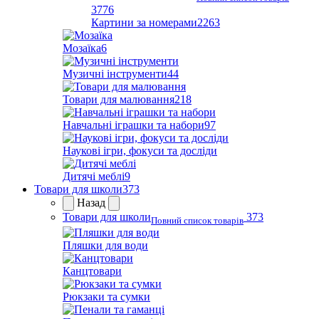
3776
Картини за номерами
2263
Мозаїка
6
Музичні інструменти
44
Товари для малювання
218
Навчальні іграшки та набори
97
Наукові ігри, фокуси та досліди
Дитячі меблі
9
Товари для школи
373
Назад
Товари для школи
373
Повний список товарів
Пляшки для води
Канцтовари
Рюкзаки та сумки