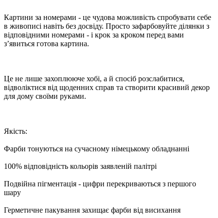
Картини за номерами - це чудова можливість спробувати себе
в живописі навіть без досвіду. Просто зафарбовуйте ділянки з
відповідними номерами - і крок за кроком перед вами
з’явиться готова картина.
Це не лише захоплююче хобі, а й спосіб розслабитися,
відволіктися від щоденних справ та створити красивий декор
для дому своїми руками.
Якість:
Фарби тонуються на сучасному німецькому обладнанні
100% відповідність кольорів заявленій палітрі
Подвійна пігментація - цифри перекриваються з першого
шару
Герметичне пакування захищає фарби від висихання