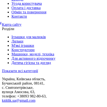
Угода користувача
Оплата і доставка
Обмін та повернення
Контакти
Карта сайту
Розділи
Іграшки для малюків
Ляльки
М'які іграшки
Конструктори
Машинки, моделі, техніка
Для активного відпочинку
Дитяча гігієна та догляд
Показати всі категорії
Україна, Київська область,
Бучанський район, 08141,
с. Святопетрівське,
вулиця Амосова, 63,
телефон: +38093 982-80-63,
kiddik.ua@gmail.com