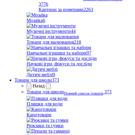
3776
Картини за номерами
2263
Мозаїка
6
Музичні інструменти
44
Товари для малювання
218
Навчальні іграшки та набори
97
Наукові ігри, фокуси та досліди
Дитячі меблі
9
Товари для школи
373
Назад
Товари для школи
373
Повний список товарів
Пляшки для води
Канцтовари
Рюкзаки та сумки