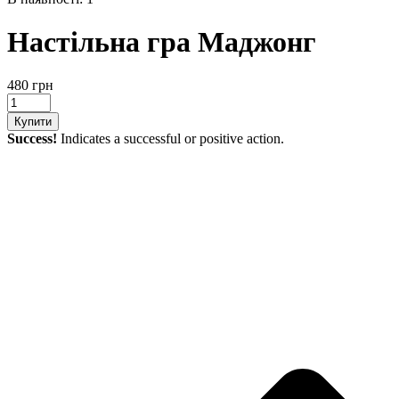
Настільна гра Маджонг
480 грн
Купити
Success!
Indicates a successful or positive action.