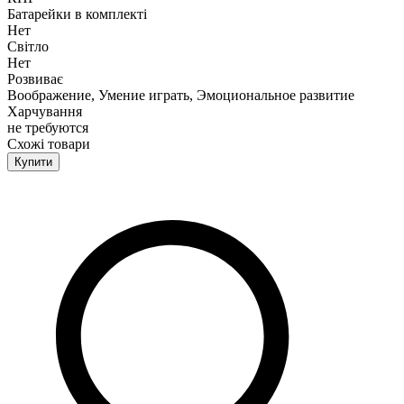
Батарейки в комплекті
Нет
Світло
Нет
Розвиває
Воображение, Умение играть, Эмоциональное развитие
Харчування
не требуются
Схожі товари
Купити