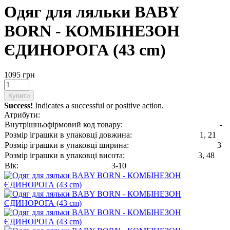
Одяг для ляльки BABY
BORN - КОМБІНЕЗОН
ЄДИНОРОГА (43 cm)
1095 грн
Купити
Success!
Indicates a successful or positive action.
Атрибути:
Внутрішньофірмовий код товару:
-
Розмір іграшки в упаковці довжина:
1, 21
Розмір іграшки в упаковці ширина:
3
Розмір іграшки в упаковці висота:
3, 48
Вік:
3-10