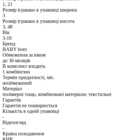
1, 21
Розмір іграшки в упаковці ширина
3
Розмір іграшки в упаковці висота
3, 48
Вік
3-10
Бренд
BABY born
Обмеження за віком
до 36 місяців
В комплект входить
1 комбінезон
Термін придатності, міс.
необмежений
Матеріал
полімерні тощо, комбіновані матеріали: текстильні
Гарантія
Гарантія не поширюється
Кількість в одній упаковці
-
Відеоогляд
-
Країна походження
КНР