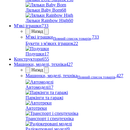
Ляльки Baby Born
68
Ляльки Rainbow High
60
М'які іграшки
733
Назад
М'які іграшки
733
Повний список товарів
Букети з м'яких іграшок
22
Подушки
17
Конструктори
655
Машинки, моделі, техніка
427
Назад
Машинки, моделі, техніка
427
Повний список товарів
Автомоделі
17
Паркінги та гаражі
Автотреки
Транспорт і спецтехніка
Радіокеровані моделі
9