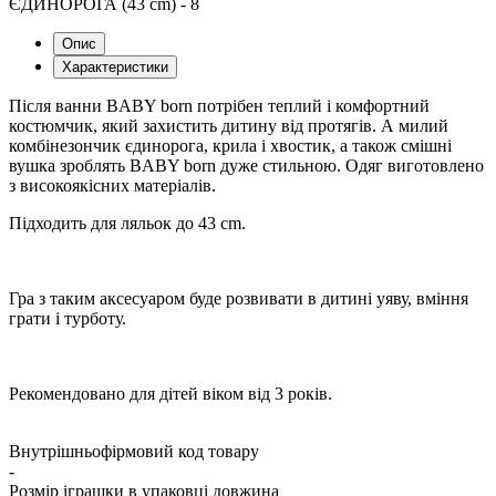
Опис
Характеристики
Після ванни BABY born потрібен теплий і комфортний
костюмчик, який захистить дитину від протягів. А милий
комбінезончик єдинорога, крила і хвостик, а також смішні
вушка зроблять BABY born дуже стильною. Одяг виготовлено
з високоякісних матеріалів.
Підходить для ляльок до 43 cm.
Гра з таким аксесуаром буде розвивати в дитині уяву, вміння
грати і турботу.
Рекомендовано для дітей віком від 3 років.
Внутрішньофірмовий код товару
-
Розмір іграшки в упаковці довжина