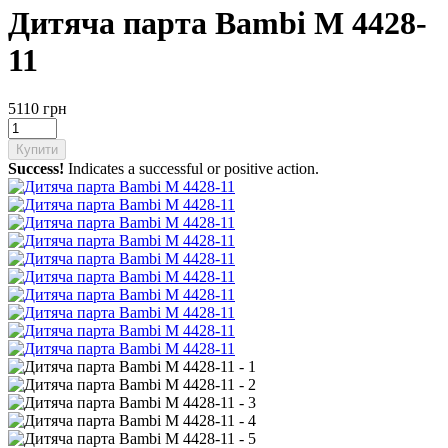
Дитяча парта Bambi M 4428-
11
5110 грн
Купити
Success!
Indicates a successful or positive action.