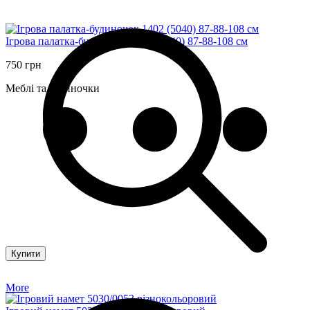
Ігрова палатка-будиночок 1402 (5040) 87-88-108 см
750 грн
Меблі та будиночки
Купити
More