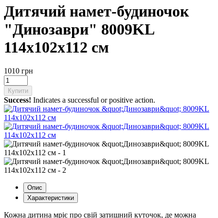
Дитячий намет-будиночок
"Динозаври" 8009KL
114х102х112 см
1010 грн
Купити
Success!
Indicates a successful or positive action.
Опис
Характеристики
Кожна дитина мріє про свій затишний куточок, де можна