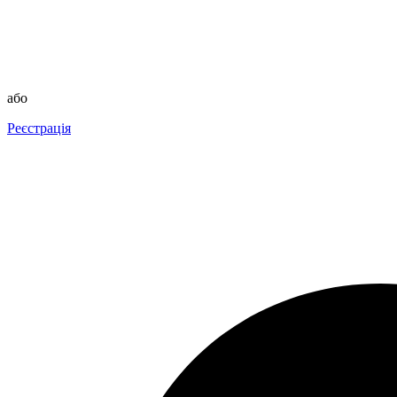
або
Реєстрація