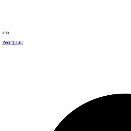
або
Реєстрація