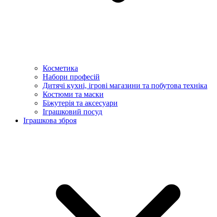
Косметика
Набори професій
Дитячі кухні, ігрові магазини та побутова техніка
Костюми та маски
Біжутерія та аксесуари
Іграшковий посуд
Іграшкова зброя