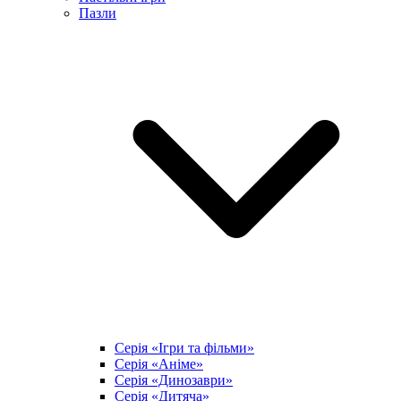
Пазли
Серія «Ігри та фільми»
Серія «Аніме»
Серія «Динозаври»
Серія «Дитяча»