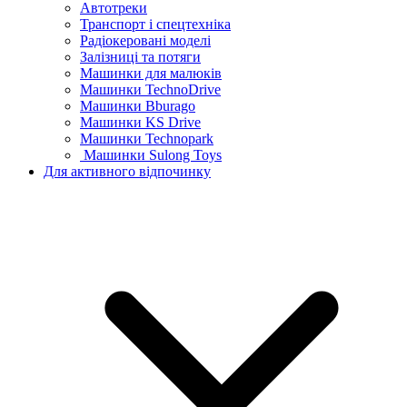
Автотреки
Транспорт і спецтехніка
Радіокеровані моделі
Залізниці та потяги
Машинки для малюків
Машинки TechnoDrive
Машинки Bburago
Машинки KS Drive
Машинки Technopark
Машинки Sulong Toys
Для активного відпочинку