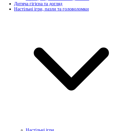
Дитяча гігієна та догляд
Настільні ігри, пазли та головоломки
Настільні ігри